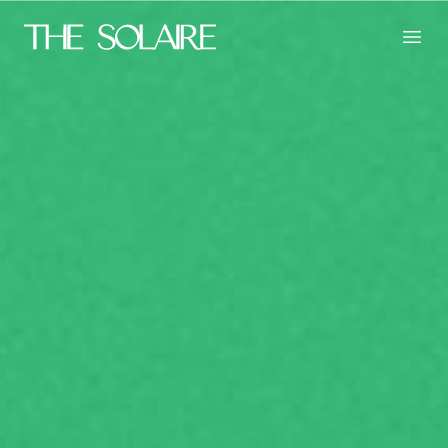
The Solaire
Toggl